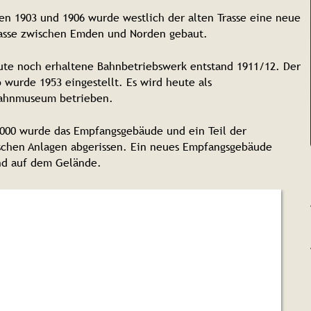
en 1903 und 1906 wurde westlich der alten Trasse eine neue 
asse zwischen Emden und Norden gebaut.
ute noch erhaltene Bahnbetriebswerk entstand 1911/12. Der 
 wurde 1953 eingestellt. Es wird heute als 
ahnmuseum betrieben.
2000 wurde das Empfangsgebäude und ein Teil der 
schen Anlagen abgerissen. Ein neues Empfangsgebäude 
nd auf dem Gelände.