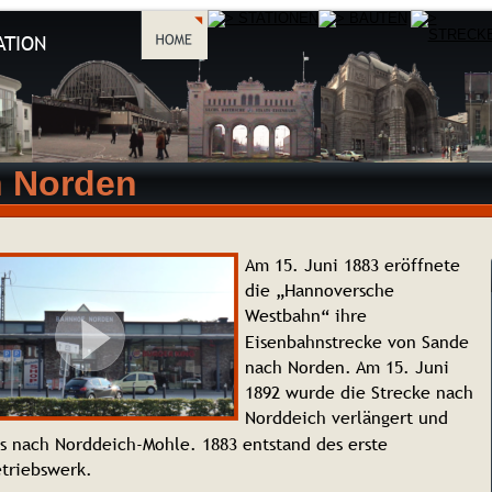
ATION
n Norden
Am 15. Juni 1883 eröffnete 
die „Hannoversche 
Westbahn“ ihre 
Eisenbahnstrecke von Sande 
nach Norden. Am 15. Juni 
1892 wurde die Strecke nach 
Norddeich verlängert und 
is nach Norddeich-Mohle. 1883 entstand des erste 
triebswerk.