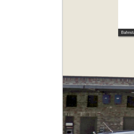
Bahnst