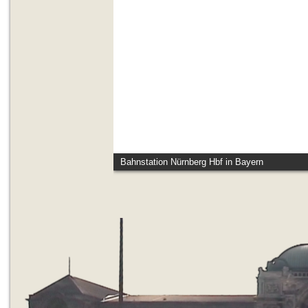
Bahnstation Nürnberg Hbf in Bayern