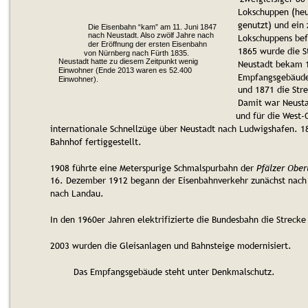
Lokschuppen (heu
genutzt) und ein
Die Eisenbahn “kam” am 11. Juni 1847 
nach Neustadt. Also zwölf Jahre nach 
Lokschuppens bef
der Eröffnung der ersten Eisenbahn 
1865 wurde die S
von Nürnberg nach Fürth 1835. 
Neustadt hatte zu diesem Zeitpunkt wenig 
Neustadt bekam 1
Einwohner (Ende 2013 waren es 52.400 
Empfangsgebäude.
Einwohner).
und 1871 die Stre
Damit war Neusta
und für die West-
internationale Schnellzüge über Neustadt nach Ludwigshafen. 
Bahnhof fertiggestellt.
1908 führte eine Meterspurige Schmalspurbahn der 
Pfälzer Ober
16. Dezember 1912 begann der Eisenbahnverkehr zunächst nach
nach Landau.
In den 1960er Jahren elektrifizierte die Bundesbahn die Strec
2003 wurden die Gleisanlagen und Bahnsteige modernisiert.
Das Empfangsgebäude steht unter Denkmalschutz.